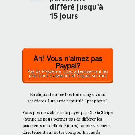
différé jusqu'à
15 jours
Ah! Vous n'aimez pas
Paypal?
Pas de Problème. Lisez attentivement les
précisions ci-dessous et Cliquez sur moi
En cliquant sur ce bouton orange, vous
accéderez à un article intitulé "prophétie".
Vous pourrez choisir de payer par CB via Stripe
(Stripe ne nous permet pas de différer les
paiements au-delà de 7 jours) ou par virement
directement sur notre compte. En cas de