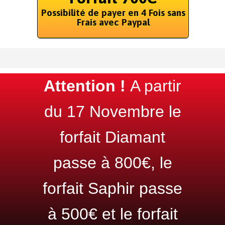
Possibilité de payer en 4 Fois sans
Frais avec Paypal
Attention !
A partir
du 17 Novembre le
forfait Diamant
passe à 800€, le
forfait Saphir passe
à 500€ et le forfait