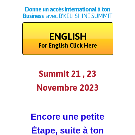
Donne un accès International à ton
Business
avec B'KELI SHINE SUMMIT
ENGLISH
For English Click Here
Summit 21 , 23
Novembre 2023
Encore une petite
Étape, suite à ton