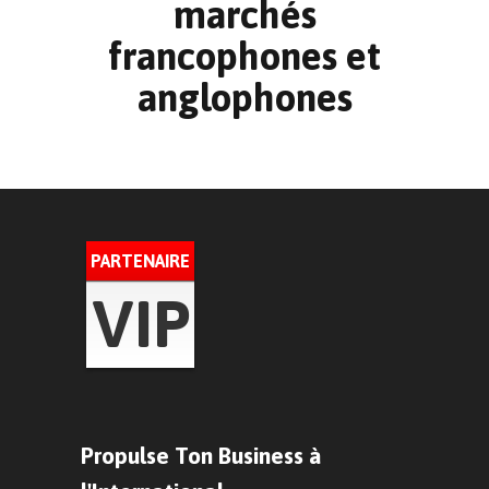
marchés
francophones et
anglophones
PARTENAIRE
VIP
Propulse Ton Business à