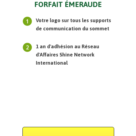
FORFAIT ÉMERAUDE
Votre logo sur tous les supports
de communication du sommet
1 an d'adhésion au Réseau
d'Affaires Shine Network
International
Votre présentation
qsdfghjklqsdfghjkddddddprofessionnellehfkgk