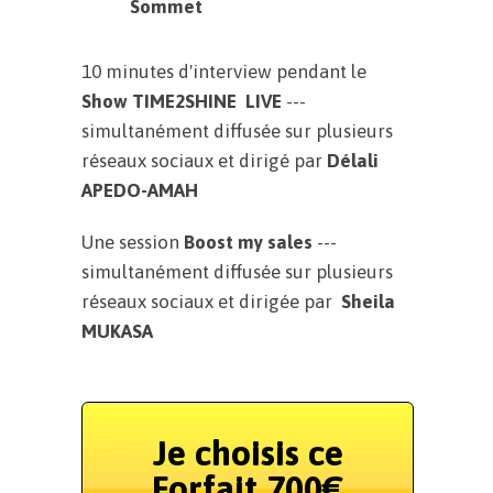
Sommet
10 minutes d'interview pendant le
Show TIME2SHINE LIVE
---
simultanément diffusée sur plusieurs
réseaux sociaux et dirigé par
Délali
APEDO-AMAH
Une session
Boost my sales
---
simultanément diffusée sur plusieurs
réseaux sociaux et dirigée par
Sheila
MUKASA
Je choisis ce
Forfait 700€