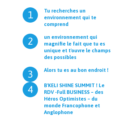
Tu recherches un
1
environnement qui te
comprend
un environnement qui
2
magnifie le fait que tu es
unique et t'ouvre le champs
des possibles
Alors tu es au bon endroit !
3
B'KELI SHINE SUMMIT ! Le
4
RDV -Full BUSINESS – des
Héros Optimistes – du
monde Francophone et
Anglophone