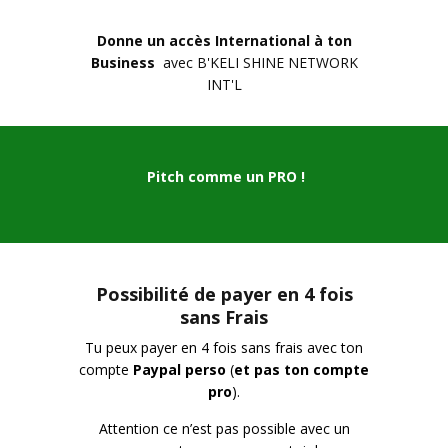
Donne un accès International à ton
Business
avec B'KELI SHINE NETWORK
INT'L
Pitch comme un PRO !
Possibilité de payer en 4 fois
sans Frais
Tu peux payer en 4 fois sans frais avec ton
compte
Paypal perso
(
et pas ton compte
pro
).
Attention ce n’est pas possible avec un