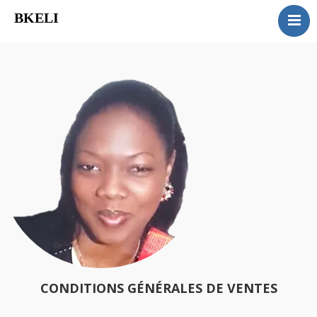
BKELI
MUSIQUE & JOIE
VAINCRE L’ECHEC
REDECOUVRIR MA BEAUTE
SHOWS & EVENEMENTS
QUI SOMMES-NOUS?
CONTACT
CONDITIONS GÉNÉRALES DE VENTES