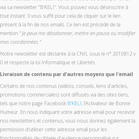
via sa newsletter "B’KELI". Vous pouvez vous désinscrire à
tout instant. Il vous suffit pour cela de cliquer sur le lien
présent à la fin de nos emails. Ce lien est précédé de la
mention
"
Je peux me désabonner, mettre en pause ou modifier
mes coordonnées."
Notre newsletter est déclarée à la CNIL sous le n° 2010812 v
0 et respecte la loi Informatique et Libertés.
Livraison de contenu par d'autres moyens que l'email
Certains de nos contenus (vidéos, conseils, liens d'articles,
promotions commerciales) sont diffusés via des sites tiers,
tels que notre page Facebook
B’KELI,
l’Activateur de Bonne
Humeur. En nous indiquant votre adresse email pour recevoir
nos newsletters et contenus, vous nous donnez également la
permission d'utiliser cette adresse email pour les
fonctionnalités de ciblage d'audience personnalisé sur