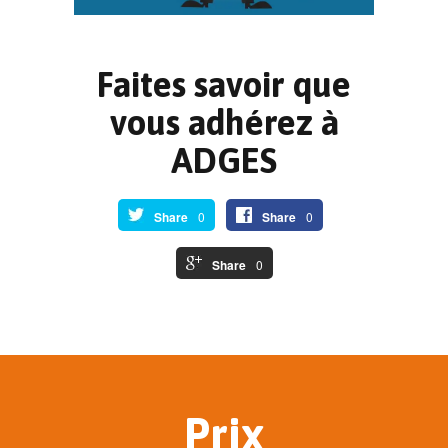
Faites savoir que
vous adhérez à
ADGES
Share
0
Share
0
Share
0
Prix