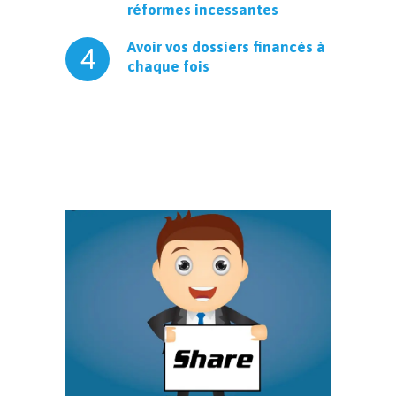
réformes incessantes
Avoir vos dossiers financés à
4
chaque fois