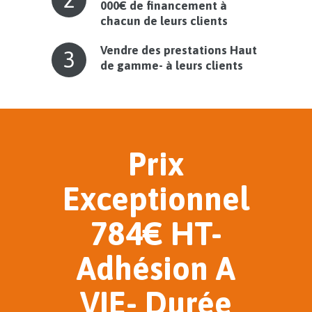
000€ de financement à
chacun de leurs clients
Vendre des prestations Haut
3
de gamme- à leurs clients
Prix
Exceptionnel
784€ HT-
Adhésion A
VIE- Durée