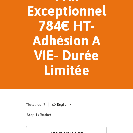
Exceptionnel
784€ HT-
Adhésion A
VIE- Durée
Limitée