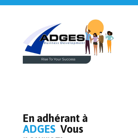
En adhérant à
ADGES
Vous