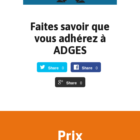
Faites savoir que
vous adhérez à
ADGES
Share
0
Share
0
Share
0
Prix