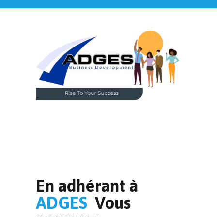
En adhérant à
ADGES
Vous