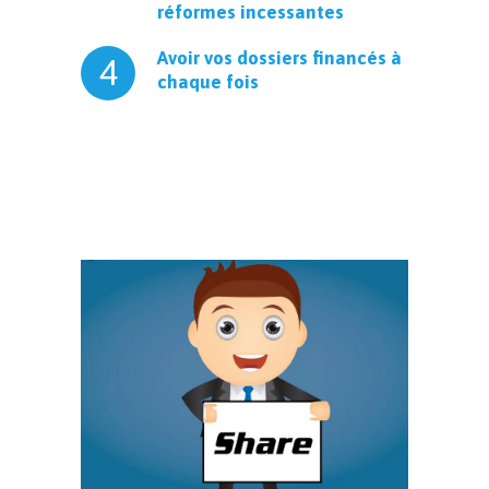
réformes incessantes
Avoir vos dossiers financés à
4
chaque fois